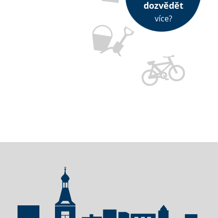
dozvědět
více?