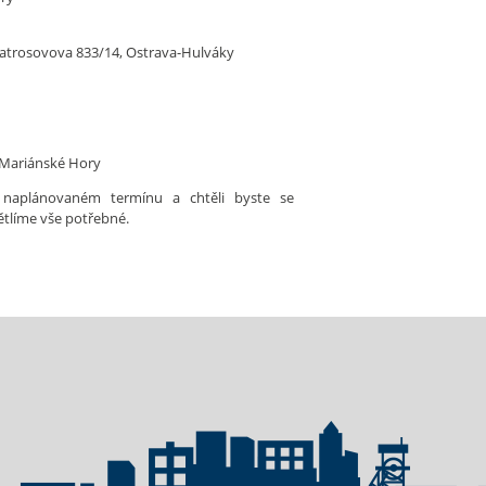
Matrosovova 833/14, Ostrava-Hulváky
– Mariánské Hory
 naplánovaném termínu a chtěli byste se
tlíme vše potřebné.